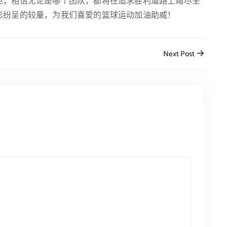
色，相信无论是哪个团队，都将在追求胜利道路上竭尽全
彩纷呈的较量，为我们喜爱的篮球运动加油助威！
Next Post