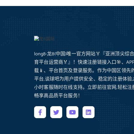
long8-龙8(中国)唯一官方网站🏅『亚洲顶尖综
育平台运营商🏅』！快速注册链接入口🎯、AP
载📱、平台首页及登录服务。作为中国区领先
平台,谈球吧为用户提供安全、稳定的注册体验,2
小时客服随时在线支持。立即前往官网,轻松注册
畅享高品质平台服务！