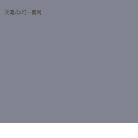
交流龙8唯一官网