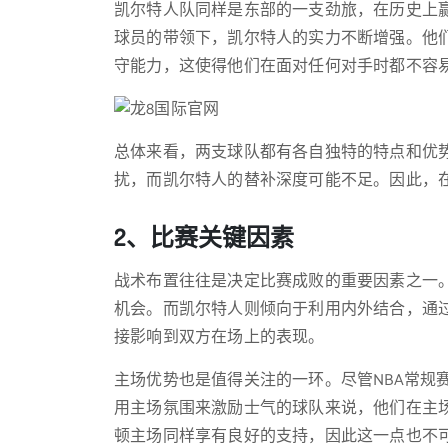
凯尔特人队同样是东部的一支劲旅，在历史上
球员的带领下，凯尔特人的实力不断增强。他
守能力，这使得他们在面对任何对手时都不容
总体来看，两支球队都有各自独特的特点和优
扰，而凯尔特人的替补深度可能不足。因此，
2、比赛关键因素
战术布置往往是决定比赛成败的重要因素之一
机会。而凯尔特人则倾向于利用内外结合，通
接影响到双方在场上的表现。
主场优势也是值得关注的一环。尽管NBA常规
用主场氛围来激励士气的球队来说，他们在主
顿主场同样享有良好的支持，因此这一点也不