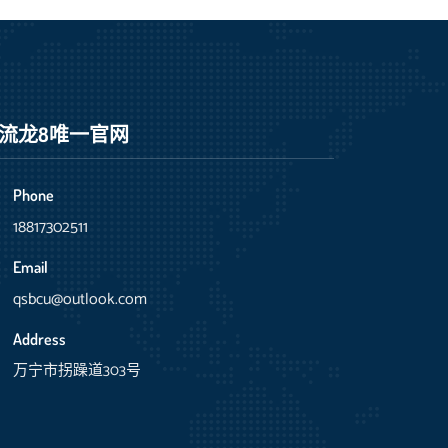
流龙8唯一官网
Phone
18817302511
Email
qsbcu@outlook.com
Address
万宁市拐躁道303号