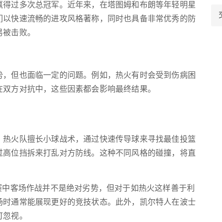
赢得过多次总冠军。近年来，在塔图姆和布朗等年轻明星
们以快速流畅的进攻风格著称，同时也具备非常优秀的防
易被击败。
势，但也面临一定的问题。例如，热火有时会受到伤病困
在双方对抗中，这些因素都会影响最终结果。
。热火队擅长小球战术，通过快速传导球来寻找最佳投篮
过高位挡拆来打乱对方防线。这种不同风格的碰撞，将直
赛中客场作战并不是绝对劣势，但对于如热火这样善于利
场时通常能展现更好的竞技状态。此外，凯尔特人在波士
可忽视。