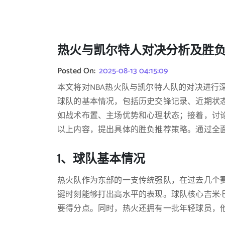
热火与凯尔特人对决分析及胜
Posted On:
2025-08-13 04:15:09
本文将对NBA热火队与凯尔特人队的对决进行
球队的基本情况，包括历史交锋记录、近期状
如战术布置、主场优势和心理状态；接着，讨
以上内容，提出具体的胜负推荐策略。通过全
1、球队基本情况
热火队作为东部的一支传统强队，在过去几个
键时刻能够打出高水平的表现。球队核心吉米
要得分点。同时，热火还拥有一批年轻球员，