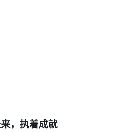
未来，执着成就