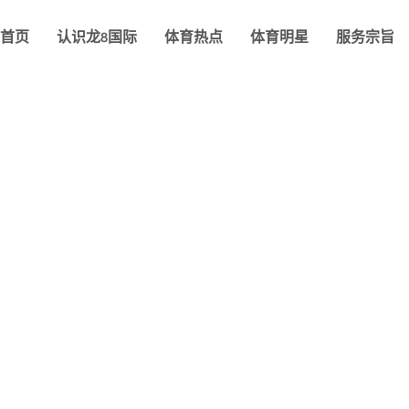
首页
认识龙8国际
体育热点
体育明星
服务宗旨