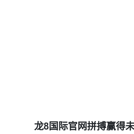
龙8国际官网拼搏赢得