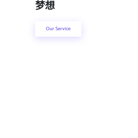
梦想
Our Service