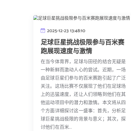
2025-12-23 13:48:10
足球巨星挑战极限参与百米赛
跑展现速度与激情
在当今体育界，足球与田径的结合无疑是
一种新鲜而激动人心的尝试。近期，一场
由足球巨星们参与的百米赛跑引起了广泛
关注。这场比赛不仅展现了他们在足球场
上的迅猛速度，还让人们领略到他们在其
他运动项目中的潜力和激情。本文将从四
个方面详细探讨这一盛事：首先，分析足
球巨星挑战极限的背景与意义；其次，探
讨他们在百米...