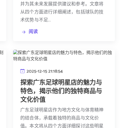
并为其未来发展提供建议和参考。文章将
从四个方面进行详细阐述，包括球队的技
术优势与不足...
阅读
2025-12-15 21:18:54
探索广东足球明星店的魅力与
特色，揭示他们的独特商品与
文化价值
广东足球明星店作为地方文化与体育精神
的结合体，承载着独特的商品与文化价
值。本文将从四个方面详细探讨这些明星