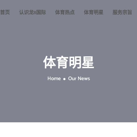
首页
认识龙8国际
体育热点
体育明星
服务宗旨
体育明星
Home
Our News