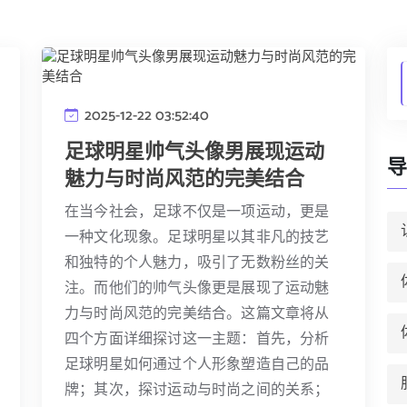
2025-12-22 03:52:40
足球明星帅气头像男展现运动
导
魅力与时尚风范的完美结合
在当今社会，足球不仅是一项运动，更是
一种文化现象。足球明星以其非凡的技艺
和独特的个人魅力，吸引了无数粉丝的关
注。而他们的帅气头像更是展现了运动魅
力与时尚风范的完美结合。这篇文章将从
四个方面详细探讨这一主题：首先，分析
足球明星如何通过个人形象塑造自己的品
牌；其次，探讨运动与时尚之间的关系；