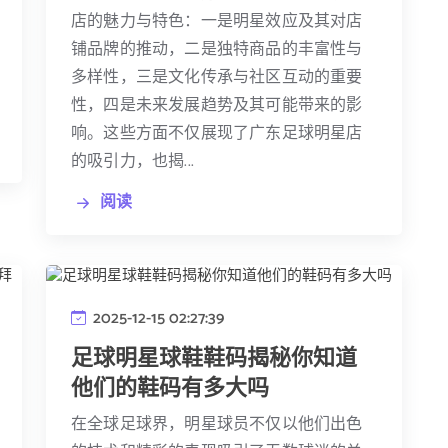
店的魅力与特色：一是明星效应及其对店
铺品牌的推动，二是独特商品的丰富性与
多样性，三是文化传承与社区互动的重要
性，四是未来发展趋势及其可能带来的影
响。这些方面不仅展现了广东足球明星店
的吸引力，也揭...
阅读
2025-12-15 02:27:39
足球明星球鞋鞋码揭秘你知道
他们的鞋码有多大吗
在全球足球界，明星球员不仅以他们出色