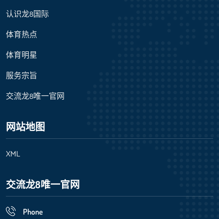
认识龙8国际
体育热点
体育明星
服务宗旨
交流龙8唯一官网
网站地图
XML
交流龙8唯一官网
Phone