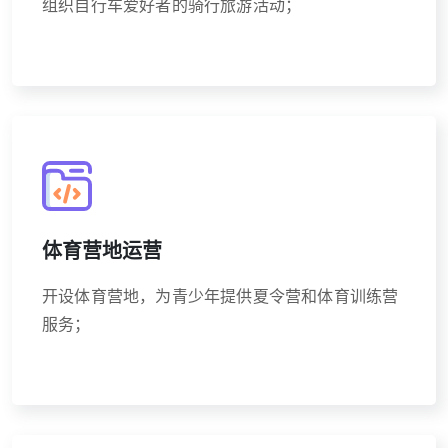
组织自行车爱好者的骑行旅游活动；
体育营地运营
开设体育营地，为青少年提供夏令营和体育训练营
服务；