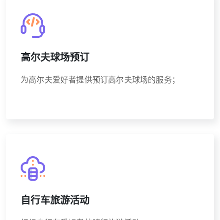
高尔夫球场预订
为高尔夫爱好者提供预订高尔夫球场的服务；
自行车旅游活动