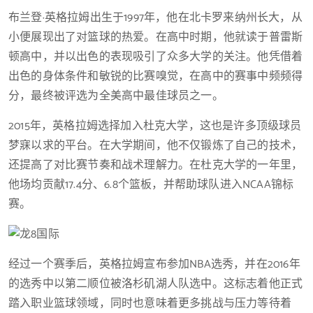
布兰登·英格拉姆出生于1997年，他在北卡罗来纳州长大，从
小便展现出了对篮球的热爱。在高中时期，他就读于普雷斯
顿高中，并以出色的表现吸引了众多大学的关注。他凭借着
出色的身体条件和敏锐的比赛嗅觉，在高中的赛事中频频得
分，最终被评选为全美高中最佳球员之一。
2015年，英格拉姆选择加入杜克大学，这也是许多顶级球员
梦寐以求的平台。在大学期间，他不仅锻炼了自己的技术，
还提高了对比赛节奏和战术理解力。在杜克大学的一年里，
他场均贡献17.4分、6.8个篮板，并帮助球队进入NCAA锦标
赛。
经过一个赛季后，英格拉姆宣布参加NBA选秀，并在2016年
的选秀中以第二顺位被洛杉矶湖人队选中。这标志着他正式
踏入职业篮球领域，同时也意味着更多挑战与压力等待着