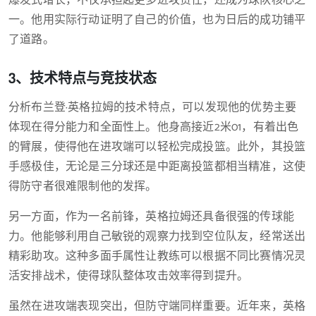
爆发式增长，不仅承担起更多进攻责任，还成为球队核心之
一。他用实际行动证明了自己的价值，也为日后的成功铺平
了道路。
3、技术特点与竞技状态
分析布兰登·英格拉姆的技术特点，可以发现他的优势主要
体现在得分能力和全面性上。他身高接近2米01，有着出色
的臂展，使得他在进攻端可以轻松完成投篮。此外，其投篮
手感极佳，无论是三分球还是中距离投篮都相当精准，这使
得防守者很难限制他的发挥。
另一方面，作为一名前锋，英格拉姆还具备很强的传球能
力。他能够利用自己敏锐的观察力找到空位队友，经常送出
精彩助攻。这种多面手属性让教练可以根据不同比赛情况灵
活安排战术，使得球队整体攻击效率得到提升。
虽然在进攻端表现突出，但防守端同样重要。近年来，英格