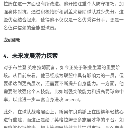
拉姆在这一方面也有所改进。他开始注重个人防守技巧，加
强身体对抗，通过积极抢断和封盖来帮助球队减少失分。这
些优点结合起来，使得他不仅仅是一名优秀得分手，更是一
名值得信赖的全能型球员。
龙8国际
4、未来发展潜力探索
对于布兰登·英格拉姆而言，如今正处于职业生涯的重要阶
段。从目前来看，他已经成为联盟中具有影响力的一员，但
要想达到更高层次，还需要不断提升自身能力。一方面，他
需要继续强化个人技能，比如增强突破能力和提高罚球命中
率，以此进一步丰富自身进攻 arsenal。
此外，在球队战略层面上，新奥尔良鹈鹕正在围绕年轻核心
进行重建，而这正是给了英格拉姆更多施展才华的平台。如