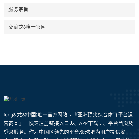
服务宗旨
交流龙8唯一官网
long8-龙8(中国)唯一官方网站🏅『亚洲顶尖综合体育平台运
营商🏅』！快速注册链接入口🎯、APP下载📱、平台首页及
登录服务。作为中国区领先的平台,谈球吧为用户提供安