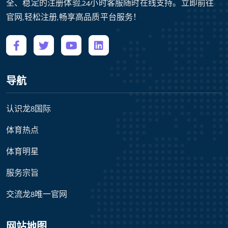
全、稳定的注册体验,24小时客服随时在线支持。立即前往
官网,轻松注册,畅享高品质平台服务！
导航
认识龙8国际
体育热点
体育明星
服务宗旨
交流龙8唯一官网
网站地图