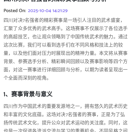
Posted On:
2025-10-04 14:21:29
四川对决7名强者的精彩赛事是一场引人注目的武术盛宴，
汇聚了众多优秀的武术高手。这场赛事不仅展示了各位选手
的高超技艺，也让观众领略到了中国传统武术的魅力。通过
这次比赛，我们可以看到选手们在不同风格和技法上的较
量，以及他们面对压力时展现出的精神力量。本文将从赛事
背景、参赛选手分析、精彩瞬间回顾以及赛事影响等四个方
面，对这一赛事进行详细回顾与分析，以期为读者呈现出一
个全面而深刻的视角。
1、赛事背景与意义
四川作为中国武术的重要发源地之一，拥有悠久的武术历史
和丰富的文化底蕴。这场对决7名强者的赛事，正是为了弘
扬传统武术文化，提升公众对武术运动的关注度。同时，这
也是一次促进各流派交流与学习的重要机会。不同风格之间