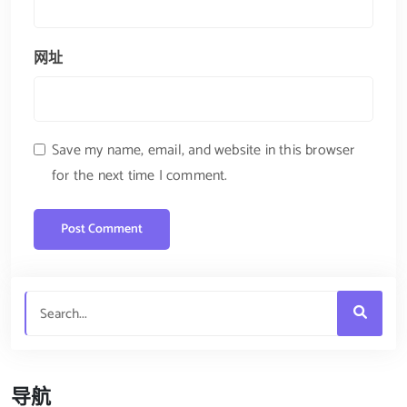
网址
Save my name, email, and website in this browser
for the next time I comment.
导航