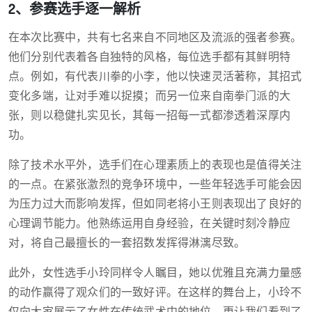
2、参赛选手逐一解析
在本次比赛中，共有七名来自不同地区及流派的强者参赛。
他们分别代表着各自独特的风格，每位选手都有其鲜明特
点。例如，有代表川拳的小李，他以快速灵活著称，其招式
变化多端，让对手难以捉摸；而另一位来自南拳门派的大
张，则以稳健扎实见长，其每一招每一式都渗透着深厚内
功。
除了技术水平外，选手们在心理素质上的表现也是值得关注
的一点。在紧张激烈的竞争环境中，一些年轻选手可能会因
为压力过大而影响发挥，但如同老将小王则表现出了良好的
心理调节能力。他熟练运用自身经验，在关键时刻冷静应
对，将自己最擅长的一套招数发挥得淋漓尽致。
此外，女性选手小玲同样令人瞩目，她以优雅且充满力量感
的动作赢得了观众们的一致好评。在这样的舞台上，小玲不