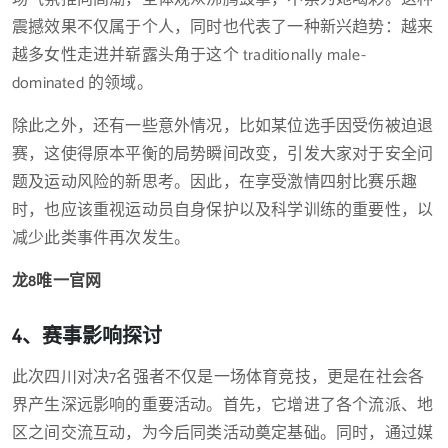
震撼效果不仅属于个人，同时也代表了一种新兴趋势：越来
越多女性走进并崭露头角于这个 traditionally male-
dominated 的领域。
除此之外，还有一些意外情况，比如某位选手因受伤被迫退
赛，这使得原本平衡的局势瞬间改变，引发大家对于安全问
题及运动风险的新思考。因此，在享受激情四射比赛乐趣
时，也应该重视运动员自身保护以及科学训练的重要性，以
减少此类事件再次发生。
龙8唯一官网
4、赛事影响探讨
此次四川对决7名强者不仅是一场体育竞技，更是在社会各
界产生深远影响的重要活动。首先，它增进了各个流派、地
区之间交流互动，为今后同类活动奠定基础。同时，通过媒