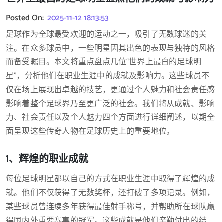
Posted On:
2025-11-12 18:13:53
足球作为全球最受欢迎的运动之一，吸引了无数球迷的关
注。在众多球员中，一些明星因其出色的表现与独特的风格
而备受瞩目。本文将重点盘点几位“世界上最白的足球明
星”，分析他们在职业生涯中的成就及影响力。这些球员不
仅在场上展现出卓越的技艺，更通过个人魅力和社会责任感
影响着整个足球界乃至更广泛的社会。我们将从成就、影响
力、社会责任以及个人魅力四个方面进行详细阐述，以期全
面呈现这些传奇人物在足球历史上的重要地位。
1、辉煌的职业成就
每位足球明星都以自己的方式在职业生涯中取得了辉煌的成
就。他们不仅获得了无数奖杯，还打破了多项记录。例如，
某些球员曾连续多年获得最佳射手称号，并帮助所在球队赢
得国内外重要赛事的冠军。这些成就是他们辛勤付出的结