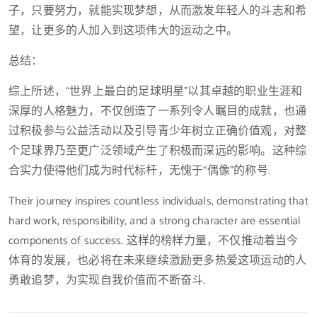
子，只要努力，就能实现梦想，从而激发年轻人的斗志和希
望，让更多的人加入到这项伟大的运动之中。
总结：
综上所述，“世界上最白的足球明星”以其卓越的职业生涯和
深厚的人格魅力，不仅创造了一系列令人瞩目的成就，也通
过积极参与公益活动以及引导青少年树立正确价值观，对整
个足球界乃至更广泛领域产生了积极而深远的影响。这种综
合实力使得他们成为时代标杆，无愧于“偶像”的称号.
Their journey inspires countless individuals, demonstrating that
hard work, responsibility, and a strong character are essential
components of success. 这样的榜样力量，不仅推动着当今
体育的发展，也必将在未来继续激励更多热爱这项运动的人
勇敢追梦，为实现自我价值而不断奋斗.