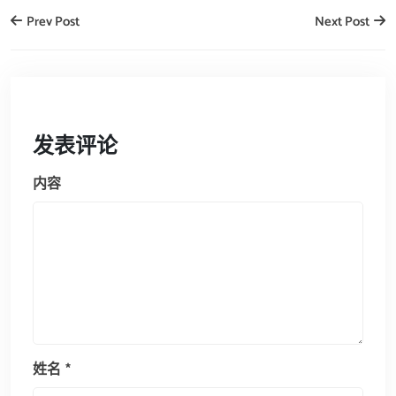
Prev Post
Next Post
发表评论
内容
姓名
*