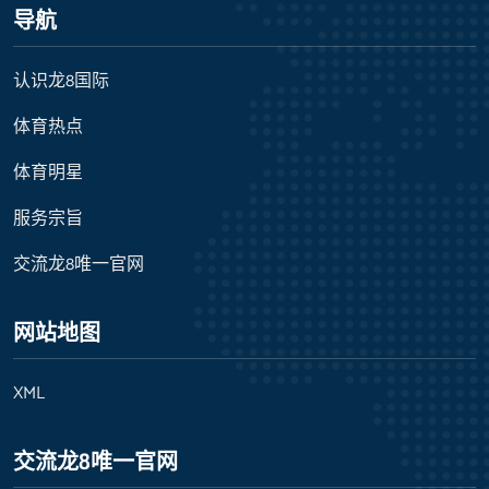
导航
认识龙8国际
体育热点
体育明星
服务宗旨
交流龙8唯一官网
网站地图
XML
交流龙8唯一官网