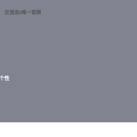
交流龙8唯一官网
个性