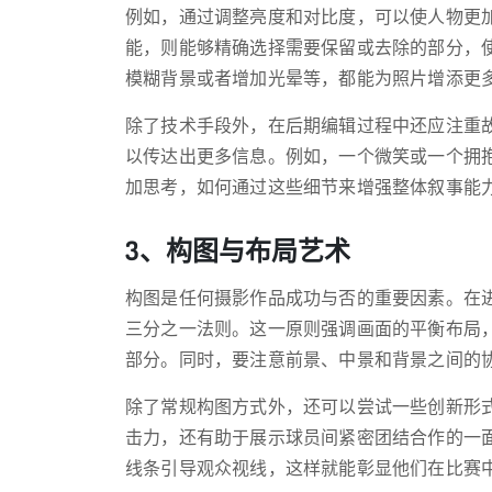
例如，通过调整亮度和对比度，可以使人物更
能，则能够精确选择需要保留或去除的部分，
模糊背景或者增加光晕等，都能为照片增添更
除了技术手段外，在后期编辑过程中还应注重
以传达出更多信息。例如，一个微笑或一个拥
加思考，如何通过这些细节来增强整体叙事能
3、构图与布局艺术
构图是任何摄影作品成功与否的重要因素。在
三分之一法则。这一原则强调画面的平衡布局
部分。同时，要注意前景、中景和背景之间的
除了常规构图方式外，还可以尝试一些创新形
击力，还有助于展示球员间紧密团结合作的一
线条引导观众视线，这样就能彰显他们在比赛