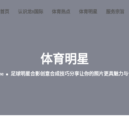
首页
认识龙8国际
体育热点
体育明星
服务宗旨
体育明星
me
足球明星合影创意合成技巧分享让你的照片更具魅力与