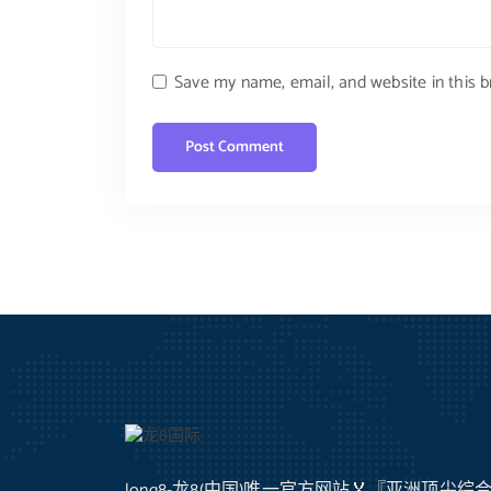
Save my name, email, and website in this 
long8-龙8(中国)唯一官方网站🏅『亚洲顶尖综