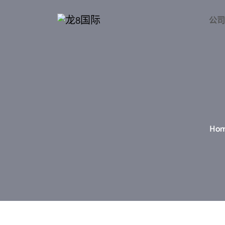
公司
Ho