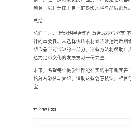
馈，并进一步激发灵感。因此，不论是在局部
创意，以打造属于自己的摄影风格与品牌形象
总结：
总而言之，“足球明星合影创意合成技巧分享”
计的重要性。从选择优质素材到巧妙运用后期
想作品不可或缺的一部分。这些方法将帮助广
也为足球文化的发展贡献一份力量。
未来，希望每位摄影师都能在实践中不断完善
铭刻着激情与梦想。借助这些创意技法，相信
宝！
Prev Post