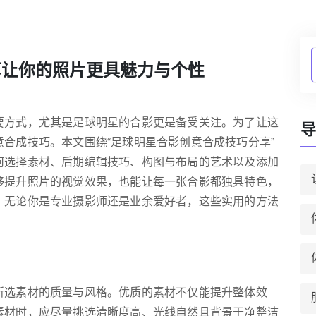
享让你的照片更具魅力与个性
要方式，尤其是足球明星的合影更是备受关注。为了让这
导
合成技巧。本文围绕“足球明星合影创意合成技巧分享”
何选择素材、后期编辑技巧、构图与布局的艺术以及添加
够提升照片的视觉效果，也能让每一张合影都独具特色，
。无论你是专业摄影师还是业余爱好者，这些实用的方法
所选素材的质量与风格。优质的素材不仅能提升整体效
素材时，应尽量挑选清晰度高、光线自然且背景干净整洁