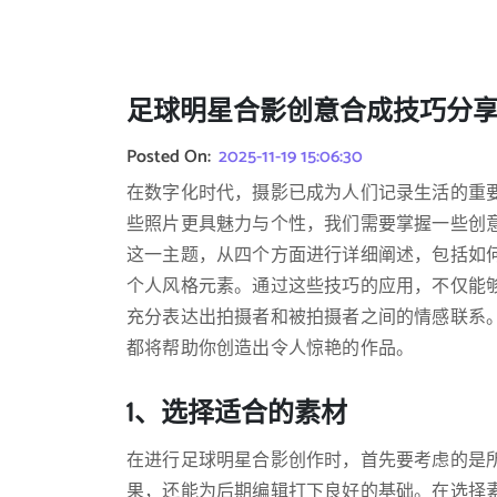
足球明星合影创意合成技巧分
Posted On:
2025-11-19 15:06:30
在数字化时代，摄影已成为人们记录生活的重
些照片更具魅力与个性，我们需要掌握一些创意
这一主题，从四个方面进行详细阐述，包括如
个人风格元素。通过这些技巧的应用，不仅能
充分表达出拍摄者和被拍摄者之间的情感联系
都将帮助你创造出令人惊艳的作品。
1、选择适合的素材
在进行足球明星合影创作时，首先要考虑的是
果，还能为后期编辑打下良好的基础。在选择