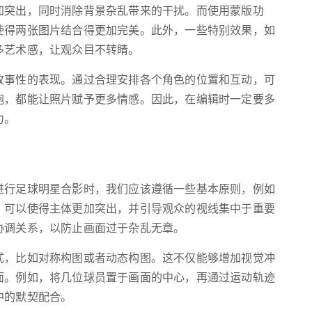
加突出，同时消除背景杂乱带来的干扰。而使用蒙版功
使得两张图片结合得更加完美。此外，一些特别效果，如
多艺术感，让观众目不转睛。
故事性的表现。通过合理安排各个角色的位置和互动，可
抱，都能让照片赋予更多情感。因此，在编辑时一定要多
力。
进行足球明星合影时，我们应该遵循一些基本原则，例如
，可以使得主体更加突出，并引导观众的视线集中于重要
协调关系，以防止画面过于杂乱无章。
式，比如对称构图或者动态构图。这不仅能够增加视觉冲
面。例如，将几位球员置于画面的中心，再通过运动轨迹
中的默契配合。