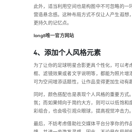
此外，适当利用空间也是构图中不可忽略的一
营造悬念感。这种布局方式不仅让人产生遐想
更持久的记忆点。
long8唯一官方网站
4、添加个人风格元素
为了让你的足球明星合影更具个性化，可以考
框、滤镜效果或者文字说明等，都能为照片增
可为空间增添话题性，让作品变得更加生动有
同时，颜色搭配也是表现个人风格的重要方式
氛；而如果倾向于简约大方，则可以以低饱和
彩组合，也会吸引观众眼球，提高视觉冲击力
最后，不妨考虑借助社交媒体平台分享你的作