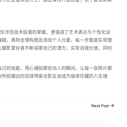
细节还是整体设计上，都应保持开放态度，勇于尝试新颖
。
不仅涉及技术层面的掌握，更强调了艺术表达与个性化设
编辑，再到合理构图及添加个人元素，每一步都是实现理
大摄影爱好者不断探索自己的潜力，实现自我价值，同时
自己的技能，用心捕捉那些动人的瞬间，让每一张照片都
你所拍摄出的足球明星合影定会成为值得珍藏的人生瑰
Next Post