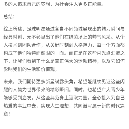
多的人追求自己的梦想，为社会注入更多正能量。
总结：
综上所述，足球明星通过各自不同领域展现出的魅力瞬间与
经典时刻，无不彰显出了他们在绿茵场上的帅气风采。从个
人技术到团队合作，从关键时刻到人格魅力，每一个方面都
构成了他们独特而耀眼的一面。而正是在这些闪光点汇聚之
下，让我们看到了什么是真正伟大的运动精神，以及它如何
影响我们的生活和价值观。
未来，我们期待更多新星崭露头角，希望能继续见证这些闪
耀的人物为世界带来的精彩瞬间。同时，也希望广大青少年
能够受到启发，从这些典范身上汲取力量，全心投入到自己
热爱的事业中去，实现人生理想，共同谱写属于新的时代篇
章！