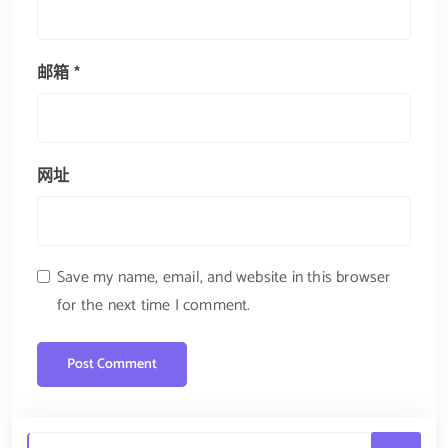
邮箱
*
网址
Save my name, email, and website in this browser
for the next time I comment.