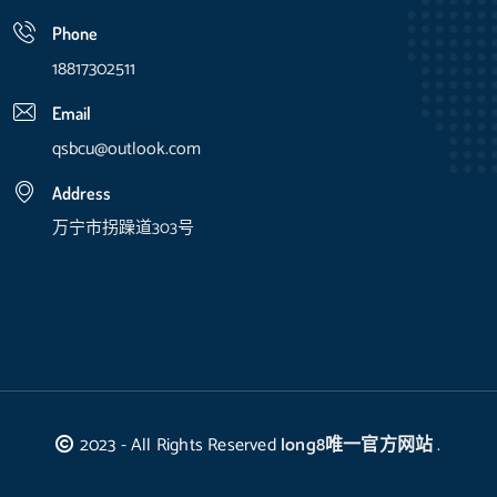
Phone
18817302511
Email
qsbcu@outlook.com
Address
万宁市拐躁道303号
2023 - All Rights Reserved
long8唯一官方网站
.