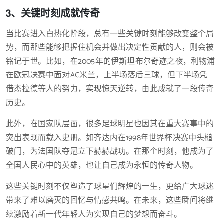
3、关键时刻成就传奇
当比赛进入白热化阶段，总有一些关键时刻能够改变整个局
势，而那些能够把握住机会并做出决定性贡献的人，则会被
铭记于世。比如，在2005年的伊斯坦布尔奇迹之夜，利物浦
在欧冠决赛中面对AC米兰，上半场落后三球，但下半场凭
借杰拉德等人的努力，实现惊天逆转，由此成就了一段传奇
历史。
此外，在国家队层面，很多足球明星也因其在重大赛事中的
突出表现而载入史册。如齐达内在1998年世界杯决赛中头槌
破门，为法国队夺冠立下赫赫战功。在那个时刻，他成为了
全国人民心中的英雄，也让自己成为永恒的传奇人物。
这些关键时刻不仅塑造了球星们辉煌的一生，更给广大球迷
带来了难以磨灭的回忆与情感共鸣。在未来，这些瞬间将继
续激励着新一代年轻人为实现自己的梦想而奋斗。