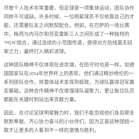
尽管个人技术非常重要，但足球是一项集体运动，团队协作
同样不可或缺。许多时候，一位明星球员不仅依靠自己的才
能，还需要队友之间默契配合。例如，在巴萨的一场比赛
中，梅西与内马尔和苏亚雷斯三人之间形成了一种独特的
“MSN”组合，通过连续的小范围传递，使得对方防线毫无招
架之力，最终打入精彩进球。
这种团队精神不仅体现在进攻端，在防守时也是一样。如德
国国家队在2014年世界杯上的表现，他们通过精妙绝伦的一
系列团队合作，将整体战术发挥到极致，为球队赢得冠军奠
定基础。这种合作精神不仅增强球队凝聚力，更让每位队员
都能在关键时刻站出来贡献力量。
因此，在讨论足球明星魅力时，我们不能忽视他们身后那支
默默奉献、齐心协力奋斗的小伙伴们，因为正是这种团结一
致才让更多的人看到不一样的激情与胜利。