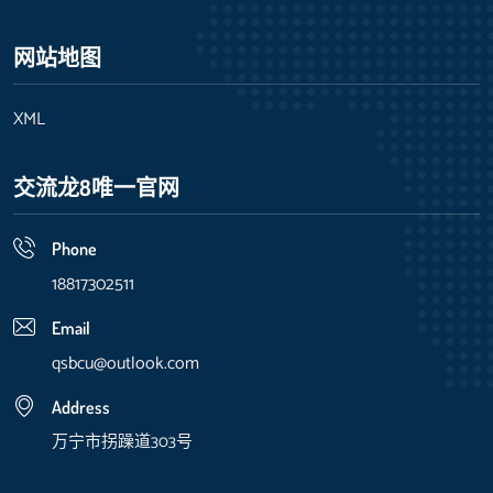
网站地图
XML
交流龙8唯一官网
Phone
18817302511
Email
qsbcu@outlook.com
Address
万宁市拐躁道303号