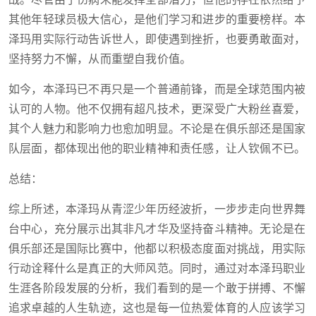
战。尽管由于伤病未能发挥全部潜力，但他的存在依然给予
其他年轻球员极大信心，是他们学习和进步的重要榜样。本
泽玛用实际行动告诉世人，即使遇到挫折，也要勇敢面对，
坚持努力不懈，从而重塑自我价值。
如今，本泽玛已不再只是一个普通前锋，而是全球范围内被
认可的人物。他不仅拥有超凡技术，更深受广大粉丝喜爱，
其个人魅力和影响力也愈加明显。不论是在俱乐部还是国家
队层面，都体现出他的职业精神和责任感，让人钦佩不已。
总结：
综上所述，本泽玛从青涩少年历经波折，一步步走向世界舞
台中心，充分展示出其非凡才华及坚持奋斗精神。无论是在
俱乐部还是国际比赛中，他都以积极态度面对挑战，用实际
行动诠释什么是真正的大师风范。同时，通过对本泽玛职业
生涯各阶段发展的分析，我们看到的是一个敢于拼搏、不懈
追求卓越的人生轨迹，这也是每一位热爱体育的人应该学习