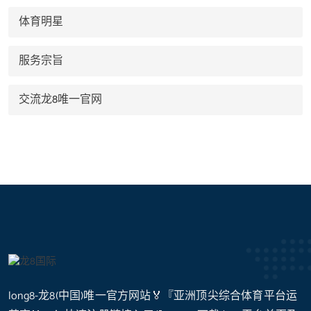
体育明星
服务宗旨
交流龙8唯一官网
long8-龙8(中国)唯一官方网站🏅『亚洲顶尖综合体育平台运