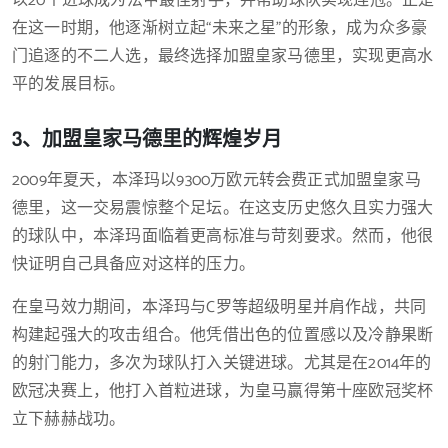
以20个进球成为法甲最佳射手，并帮助球队实现连冠。正是
在这一时期，他逐渐树立起“未来之星”的形象，成为众多豪
门追逐的不二人选，最终选择加盟皇家马德里，实现更高水
平的发展目标。
3、加盟皇家马德里的辉煌岁月
2009年夏天，本泽玛以9300万欧元转会费正式加盟皇家马
德里，这一交易震惊整个足坛。在这支历史悠久且实力强大
的球队中，本泽玛面临着更高标准与苛刻要求。然而，他很
快证明自己具备应对这样的压力。
在皇马效力期间，本泽玛与C罗等超级明星并肩作战，共同
构建起强大的攻击组合。他凭借出色的位置感以及冷静果断
的射门能力，多次为球队打入关键进球。尤其是在2014年的
欧冠决赛上，他打入首粒进球，为皇马赢得第十座欧冠奖杯
立下赫赫战功。