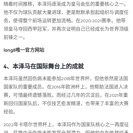
随着时间推移，本泽玛逐渐成为皇马会伍的重要核心之一。
他不仅为球队贡献大量进球，更是默默承担起组织与调度任
务，使得整个前场运转更加流畅。在2020-2021赛季，他带
领皇马夺回西甲冠军，并再次证明自己已经成长为世界顶级
前锋之一。
long8唯一官方网站
4、本泽马在国际舞台上的成就
本泽玛虽然因伤病未能参加2018年世界杯，但他依然是法国
国家队的重要成员。在2016年欧洲杯上，他帮助法国进入决
赛，可惜最终遗憾落败。而经过几年的沉淀后，在2021年重
新回归国家队后，不仅技艺愈发精湛，也带来了丰富的大赛
经验。
2022年卡塔尔世界杯上，本泽玛作为国家队核心之一再度征