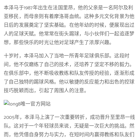
本泽马于1987年出生在法国里昂，他的父亲是一名阿尔及利
亚移民，而母亲则有着摩洛哥血统。这种多元文化背景为他
日后的发展奠定了坚实基础。在他年幼的时候，便展现出过
人的足球天赋。他常常在街头踢球，与小伙伴们一起追逐梦
想，那些快乐的时光让他对足球产生了浓厚兴趣。
十岁时，本泽马加入了当地一所青年足球俱乐部。这段时
间，他不仅磨练了自己的技术，还培养了坚定不移的毅力。
在俱乐部中，他不断吸收教练和队友传授的经验，逐渐形成
了自己独特的踢球风格。他以敏捷的反应能力和出色的控球
技巧脱颖而出，引起了周围人的注意。
2005年，本泽马上演了一次重要转折，成功晋升至里昂一线
队。这对于一个年轻球员来说，无疑是一次巨大的挑战。然
而，他凭借自身努力与实力，在短时间内赢得教练和队友们