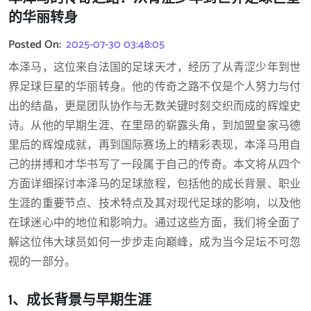
的华丽转身
Posted On:
2025-07-30 03:48:05
本泽马，这位来自法国的足球天才，经历了从青涩少年到世
界足球巨星的华丽转身。他的传奇之路不仅是个人努力与付
出的结晶，更是团队协作与无数关键时刻交织而成的辉煌史
诗。从他的早期生涯、在里昂的崭露头角，到加盟皇家马德
里后的辉煌成就，再到国际赛场上的精彩表现，本泽马用自
己的拼搏和才华书写了一段属于自己的传奇。本文将从四个
方面详细探讨本泽马的足球旅程，包括他的成长背景、职业
生涯的重要节点、技术特点及其对现代足球的影响，以及他
在球迷心中的地位和影响力。通过这些方面，我们将全面了
解这位伟大球员如何一步步走向巅峰，成为当今足坛不可忽
视的一部分。
1、成长背景与早期生涯