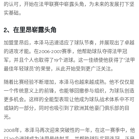
的认可，开始在法甲联赛中崭露头角，为未来的发展打下坚
实基础。
2、在里昂崭露头角
加盟里昂后，本泽马迅速适应了球队节奏，并展现出了卓越
的进攻才能。在2006-2007赛季，他帮助球队夺得法甲冠
军，并且个人也取得了19个进球。这一佳绩使他获得了“法甲
最佳年轻球员”的荣誉，从此开始受到更广泛关注。
随着比赛经验不断增加，本泽马也越来越成熟。他不仅仅是
一个传统意义上的前锋，也能够回撤参与组织，为球队创造
更多机会。这样的全能型表现让他成为球队战术体系中不可
或缺的一部分，同时也吸引到了欧洲其他豪门俱乐部的目
光。
2008年，本泽马再次迎来突破性的一年，在这一赛季中，他