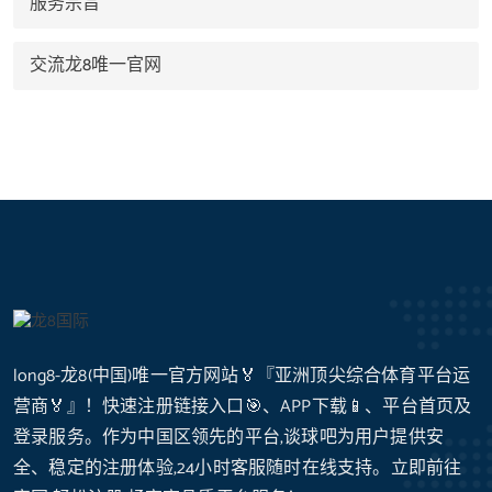
服务宗旨
交流龙8唯一官网
long8-龙8(中国)唯一官方网站🏅『亚洲顶尖综合体育平台运
营商🏅』！快速注册链接入口🎯、APP下载📱、平台首页及
登录服务。作为中国区领先的平台,谈球吧为用户提供安
全、稳定的注册体验,24小时客服随时在线支持。立即前往