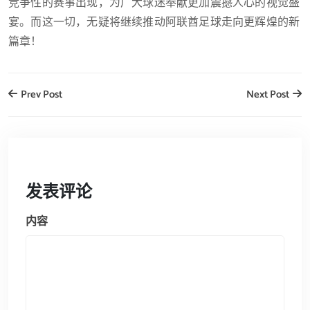
竞争性的赛事出现，为广大球迷奉献更加震撼人心的视觉盛
宴。而这一切，无疑将继续推动阿联酋足球走向更辉煌的新
篇章！
Prev Post
Next Post
发表评论
内容