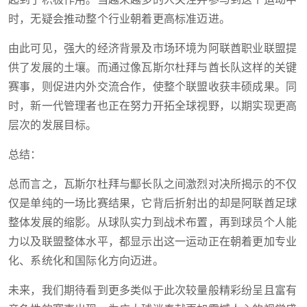
起到了积极作用。当越来越多的人关注并参与到这个运动中
时，无疑会推动整个行业朝着更高标准迈进。
由此可见，强大的经济背景及市场环境为阿联酋职业联盟提
供了发展的土壤。而通过像瓦斯尔杜拜与酋长队这样的关键
赛事，则促进内外交流合作，使整个联盟收获丰硕成果。同
时，新一代管理者也正在努力开拓全球视野，以期实现更高
层次的发展目标。
总结：
总而言之，瓦斯尔杜拜与酅长队之间激烈对决所揭示的不仅
仅是单纯的一场比赛结果，它背后折射出的却是阿联酋足球
整体发展的缩影。从球队实力到战术布置，再到球员个人能
力以及联盟整体水平，都显示出这一运动正在朝着更加专业
化、系统化和国际化方向迈进。
未来，我们期待看到更多类似于此次较量般精彩纷呈且富有