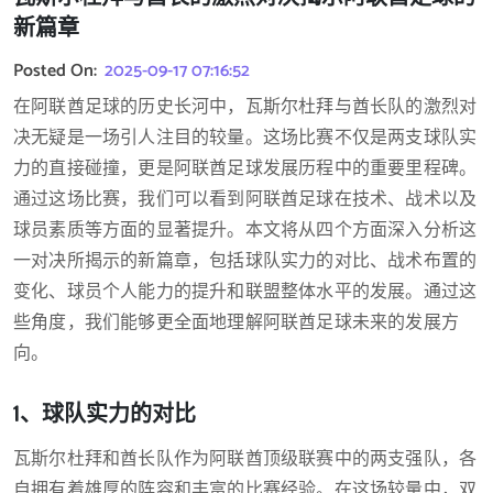
新篇章
Posted On:
2025-09-17 07:16:52
在阿联酋足球的历史长河中，瓦斯尔杜拜与酋长队的激烈对
决无疑是一场引人注目的较量。这场比赛不仅是两支球队实
力的直接碰撞，更是阿联酋足球发展历程中的重要里程碑。
通过这场比赛，我们可以看到阿联酋足球在技术、战术以及
球员素质等方面的显著提升。本文将从四个方面深入分析这
一对决所揭示的新篇章，包括球队实力的对比、战术布置的
变化、球员个人能力的提升和联盟整体水平的发展。通过这
些角度，我们能够更全面地理解阿联酋足球未来的发展方
向。
1、球队实力的对比
瓦斯尔杜拜和酋长队作为阿联酋顶级联赛中的两支强队，各
自拥有着雄厚的阵容和丰富的比赛经验。在这场较量中，双