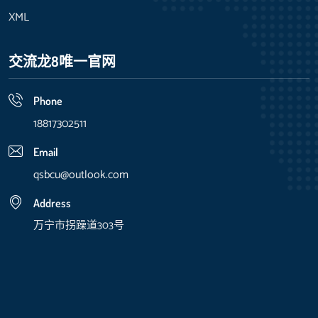
XML
交流龙8唯一官网
Phone
18817302511
Email
qsbcu@outlook.com
Address
万宁市拐躁道303号