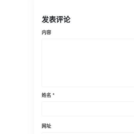
发表评论
内容
姓名
*
网址