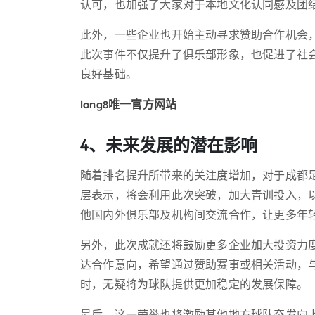
认可，也加强了大家对于本地文化认同感及团
此外，一些企业也开始主动寻求赞助合作机会
此次事件不仅提升了俱乐部形象，也促进了社
良好基础。
long8唯一官方网站
4、未来发展的潜在影响
随着排名提升所带来的关注度增加，对于成都
层表示，将会利用此次突破，加大青训投入，
他国内外俱乐部及机构间交流合作，让更多年
另外，此次成就还将鼓励更多企业加大投资力
达合作意向，希望通过赞助赛事或相关活动，
时，无疑将为球队提供更加稳定的发展保障。