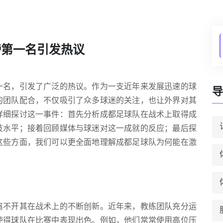
榜第一名引发热议
一名，引发了广泛的热议。作为一支近年来发展迅速的球
导
的团队配合，不仅吸引了众多球迷的关注，也让外界对其
详细探讨这一事件：首先分析成都足球队在战术上取得成
技水平；接着回顾媒体与球迷对这一成就的反应；最后探
这些方面，我们可以更全面地理解成都足球队为何能在激
离不开其在战术上的不断创新。近年来，教练团队充分运
使得球队在比赛中表现出色。例如，他们常常使用高位压