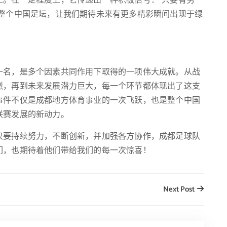
上。在一定程度上，它传递出一种积极信号：“只要有努
响整个中国足坛，让我们期待未来有更多精彩瞬间出现于绿
一名，是多个因素共同作用下取得的一项伟大成就。从战
烈，再到未来发展潜力巨大，每一个环节都体现出了这支
事件不仅是成都地方体育事业的一次飞跃，也是整个中国
联赛发展的新动力。
只要持续努力，不断创新，并加强各方协作，成都足球队
们，也期待着他们带给我们的每一次惊喜！
Next Post