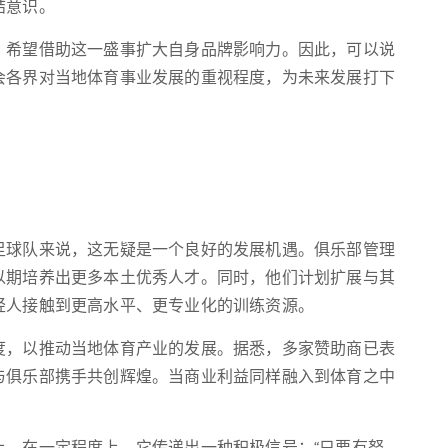
结意识。
，希望借助这一盛事扩大自身品牌影响力。因此，可以说
会各界对当地体育事业发展的重视程度，为未来发展打下
足球队来说，这无疑是一个良好的发展机遇。俱乐部管理
以期培养出更多本土优秀人才。同时，他们计划扩展与其
轻人接触到更高水平、更专业化的训练资源。
度，以推动当地体育产业的发展。据悉，多家赞助商已表
与俱乐部携手共创辉煌。当商业利益同样融入到体育之中