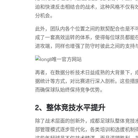
迫和快速反击相结合的战术，这种风格不仅有
分机会。
此外，团队内各个位置之间的默契配合也是不
成了一套高效运转的体系，使得每位球员都能
进攻端，同样也增强了防守时彼此之间的支持
再者，在数据分析技术日益成熟的大背景下，
据统计等方式，对比赛进行深入剖析。这些措
而确保球队始终保持竞争优势。
2、整体竞技水平提升
除了战术层面的创新外，成都足球队整体竞技
部管理模式逐步现代化，各类培训和选拔机制