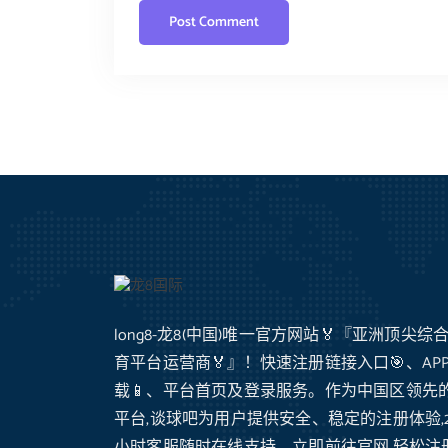
long8-龙8(中国)唯一官方网站🏅『亚洲顶尖综
育平台运营商🏅』！快速注册链接入口🎯、AP
载📱、平台首页及登录服务。作为中国区领先
平台,谈球吧为用户提供安全、稳定的注册体验,2
小时客服随时在线支持。立即前往官网,轻松注册