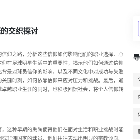
涯的交织探讨
的信仰之路，分析这些信仰如何影响他们的职业选择、心
导
信仰在足球明星生活中的重要性，揭示他们如何通过信仰
化背景对球员信仰的影响，以及不同文化中对成功与失败
的关键时刻，如何依靠信仰来应对压力和挑战。最后，通
就卓越职业生涯的同时，也积极回馈社会，将个人信仰转
育，这种早期的熏陶使得他们在面对生活和职业挑战时能
洲或非洲国家的球员，他们往往表现出明显的宗教倾向。