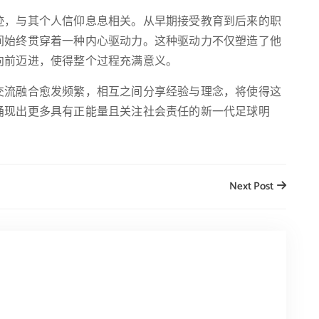
迹，与其个人信仰息息相关。从早期接受教育到后来的职
间始终贯穿着一种内心驱动力。这种驱动力不仅塑造了他
向前迈进，使得整个过程充满意义。
交流融合愈发频繁，相互之间分享经验与理念，将使得这
涌现出更多具有正能量且关注社会责任的新一代足球明
Next Post