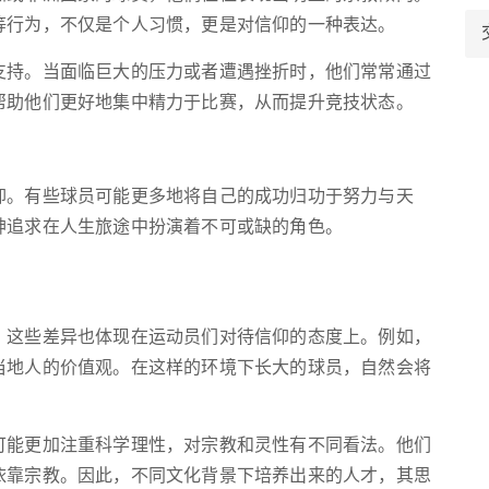
等行为，不仅是个人习惯，更是对信仰的一种表达。
支持。当面临巨大的压力或者遭遇挫折时，他们常常通过
帮助他们更好地集中精力于比赛，从而提升竞技状态。
仰。有些球员可能更多地将自己的成功归功于努力与天
神追求在人生旅途中扮演着不可或缺的角色。
，这些差异也体现在运动员们对待信仰的态度上。例如，
当地人的价值观。在这样的环境下长大的球员，自然会将
可能更加注重科学理性，对宗教和灵性有不同看法。他们
依靠宗教。因此，不同文化背景下培养出来的人才，其思