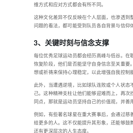
维方式和应对方式都会有所不同。
这种文化差异不仅反映在个人层面，也渗透到
问题的看法，都可能受到队员各自背景与信仰
3、关键时刻与信念支撑
每位优秀足球运动员都会经历高峰与低谷。在
恢复阶段，他们是否能坚守自身信念至关重要
想或祈祷来保持心理稳定，以此增强自我控制
此外，当遭遇逆境，比如球队连败或个人状态
己。这种精神支柱让他们能够迎难而上，再次
同点，那就是运动员坚持自己的价值观，并善
例如，有些著名球星在重大赛事后，会通过慈
给更多的人。这不仅能提升其形象，还能够鼓
还有更深层次的人生态度。