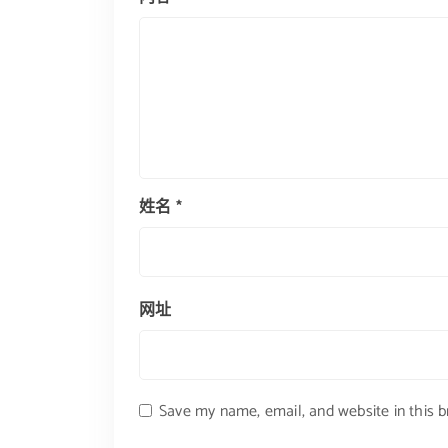
姓名
*
网址
Save my name, email, and website in this 