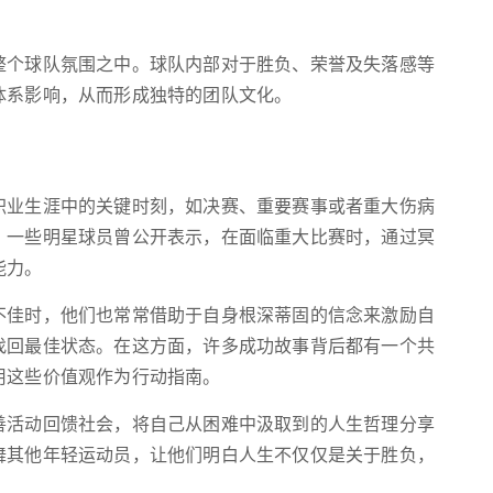
整个球队氛围之中。球队内部对于胜负、荣誉及失落感等
体系影响，从而形成独特的团队文化。
职业生涯中的关键时刻，如决赛、重要赛事或者重大伤病
。一些明星球员曾公开表示，在面临重大比赛时，通过冥
能力。
不佳时，他们也常常借助于自身根深蒂固的信念来激励自
找回最佳状态。在这方面，许多成功故事背后都有一个共
用这些价值观作为行动指南。
善活动回馈社会，将自己从困难中汲取到的人生哲理分享
舞其他年轻运动员，让他们明白人生不仅仅是关于胜负，