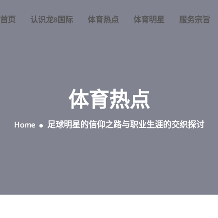
首页
认识龙8国际
体育热点
体育明星
服务宗旨
体育热点
Home
足球明星的信仰之路与职业生涯的交织探讨