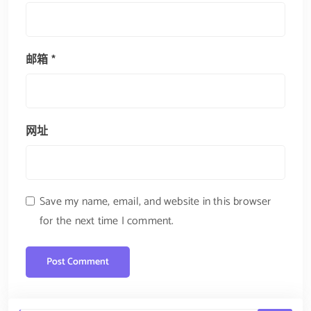
邮箱
*
网址
Save my name, email, and website in this browser
for the next time I comment.