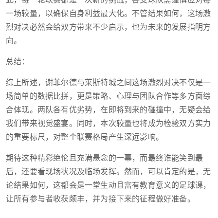
此，每一轮联赛都是一次新的挑战，各支球队需谨慎应对每
一场较量，以确保自身利益最大化。不管结果如何，这场激
烈对决必然会给双方带来不少启示，也为未来的发展指明方
向。
总结：
综上所述，谢菲尔德与莱斯特城之间这场激烈对决不仅是一
场简单的数据比拼，更是策略、心理与团队合作等多方面综
合体现。两队各有优劣势，在即将到来的碰撞中，无疑会给
我们带来视觉盛宴。同时，本次较量也将成为检验双方实力
的重要标尺，对整个联赛格局产生深远影响。
期待这种精彩绝伦且充满悬念的一幕，而最终谁能笑到最
后，还要看现场状况及临场发挥。然而，可以肯定的是，无
论结果如何，这都会是一堂生动且富有教育意义的足球课，
让所有参与者收获颇丰，并为接下来的征程做好准备。