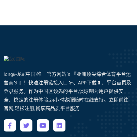
long8-龙8(中国)唯一官方网站🏅『亚洲顶尖综合体育平台运
营商🏅』！快速注册链接入口🎯、APP下载📱、平台首页及
登录服务。作为中国区领先的平台,谈球吧为用户提供安
全、稳定的注册体验,24小时客服随时在线支持。立即前往
官网,轻松注册,畅享高品质平台服务！