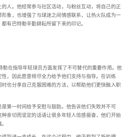
上的人。他经常参与社区活动，与粉丝互动，将自己的正
部形象，也增强了与球迷之间情感联系，让热火队成为一
，都有巴特勒辛勤耕耘所留下来的印记。
巴特勒在指导年轻球员方面发挥了不可替代的重要作用。他
定性，因此愿意倾尽全力给予他们支持与指导。在训练
同时也分享自己克服困难的方法，以帮助他们更快融入职
总是第一时间给予安慰与鼓励。他告诉他们失败并不可
这种亲切而坚定的话语让很多年轻人倍感振奋，他们开始
战。