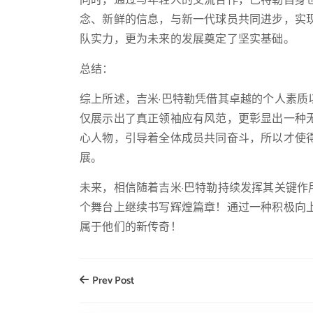
同时，通过与年轻人的交流合作，巴特勒自身
念、新鲜的信息，与新一代球员共同进步，实
队实力，更为未来的发展奠定了坚实基础。
总结：
综上所述，吉米·巴特勒凭借其卓越的个人素
仅展示出了真正领袖应有风范，更彰显出一种
心人物，引导着全体成员共同奋斗，所以才使
展。
未来，相信随着吉米·巴特勒持续发挥其关键作
个舞台上继续书写辉煌篇章！通过一种积极向
属于他们的新传奇！
Prev Post