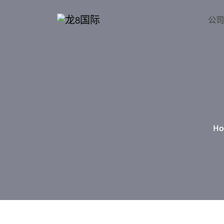
公司
Ho