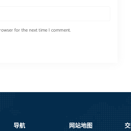
browser for the next time I comment.
导航
网站地图
交