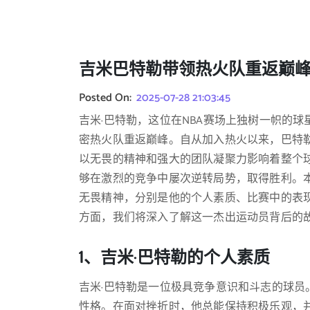
吉米巴特勒带领热火队重返巅
Posted On:
2025-07-28 21:03:45
吉米·巴特勒，这位在NBA赛场上独树一帜的
密热火队重返巅峰。自从加入热火以来，巴特
以无畏的精神和强大的团队凝聚力影响着整个
够在激烈的竞争中屡次逆转局势，取得胜利。
无畏精神，分别是他的个人素质、比赛中的表
方面，我们将深入了解这一杰出运动员背后的
1、吉米·巴特勒的个人素质
吉米·巴特勒是一位极具竞争意识和斗志的球
性格。在面对挫折时，他总能保持积极乐观，