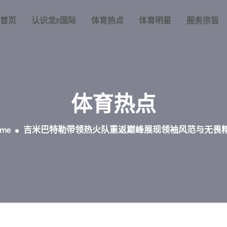
首页
认识龙8国际
体育热点
体育明星
服务宗旨
体育热点
me
吉米巴特勒带领热火队重返巅峰展现领袖风范与无畏