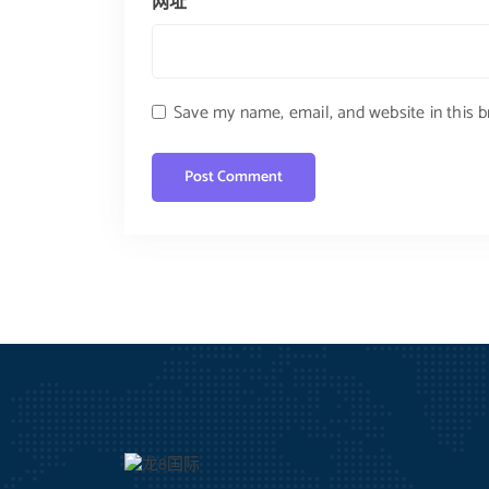
网址
Save my name, email, and website in this 