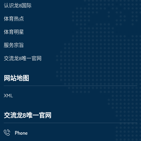
认识龙8国际
体育热点
体育明星
服务宗旨
交流龙8唯一官网
网站地图
XML
交流龙8唯一官网
Phone