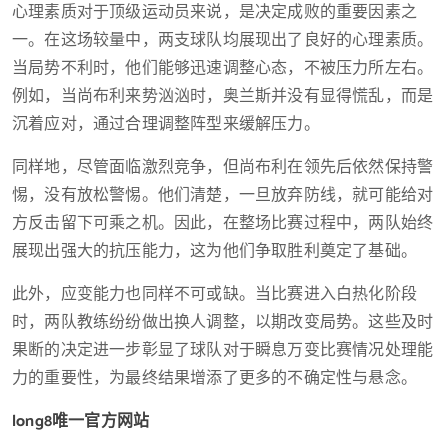
心理素质对于顶级运动员来说，是决定成败的重要因素之
一。在这场较量中，两支球队均展现出了良好的心理素质。
当局势不利时，他们能够迅速调整心态，不被压力所左右。
例如，当尚布利来势汹汹时，奥兰斯并没有显得慌乱，而是
沉着应对，通过合理调整阵型来缓解压力。
同样地，尽管面临激烈竞争，但尚布利在领先后依然保持警
惕，没有放松警惕。他们清楚，一旦放弃防线，就可能给对
方反击留下可乘之机。因此，在整场比赛过程中，两队始终
展现出强大的抗压能力，这为他们争取胜利奠定了基础。
此外，应变能力也同样不可或缺。当比赛进入白热化阶段
时，两队教练纷纷做出换人调整，以期改变局势。这些及时
果断的决定进一步彰显了球队对于瞬息万变比赛情况处理能
力的重要性，为最终结果增添了更多的不确定性与悬念。
long8唯一官方网站