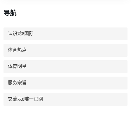
导航
认识龙8国际
体育热点
体育明星
服务宗旨
交流龙8唯一官网